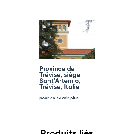
Province de
Trévise, siège
Sant’Artemio,
Trévise, Italie
pour en savoir plus
Produits liés