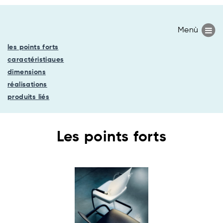
les points forts
caractéristiques
dimensions
réalisations
produits liés
Les points forts