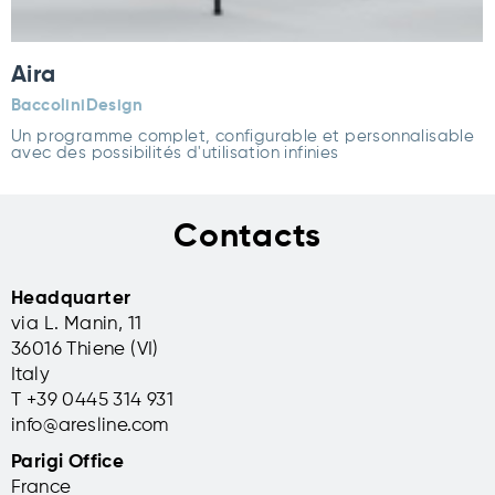
Aira
BaccoliniDesign
Un programme complet, configurable et personnalisable
avec des possibilités d'utilisation infinies
Contacts
Headquarter
via L. Manin, 11
36016 Thiene (VI)
Italy
T +39 0445 314 931
info@aresline.com
Parigi Office
France