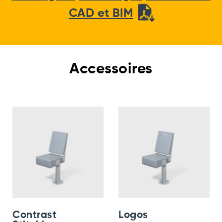
CAD et BIM
Accessoires
Contrast
Logos