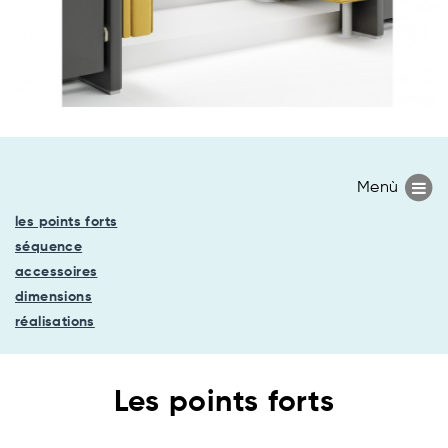
les points forts
séquence
accessoires
dimensions
réalisations
Les points forts