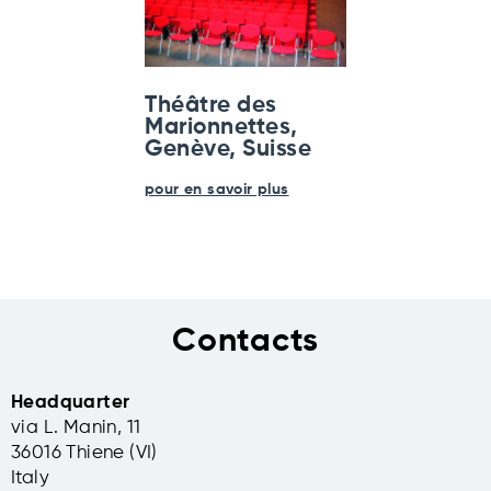
Théâtre des
Marionnettes,
Genève, Suisse
pour en savoir plus
Contacts
Headquarter
via L. Manin, 11
36016 Thiene (VI)
Italy