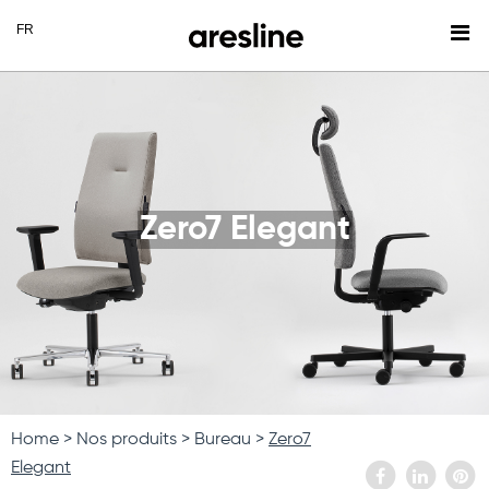
Zero7 Elegant
Home
Nos produits
Bureau
Zero7
Elegant