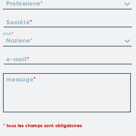
Société
pays
e-mail
message
tous les champs sont obligatoires