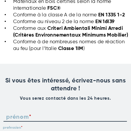
Matériaux en bois certifiés selon la norme
internationale
FSC®
Conforme à la classe A de la norme
EN 1335 1-2
Conforme au niveau 2 de la norme
EN 16139
Conforme aux
Criteri Ambientali Minimi Arredi
(Critères Environnementaux Minimums Mobilier)
Conforme à de nombreuses normes de réaction
au feu (pour l’Italie
Classe 1IM
)
Si vous êtes intéressé, écrivez-nous sans
attendre !
Vous serez contacté dans les 24 heures.
prénom
profession