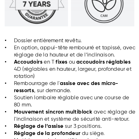
Dossier entièrement revêtu.
En option, appui-tête rembourré et tapissé, avec
réglage de la hauteur et de l’inclinaison.
Accoudoirs
en T
fixes
ou
accoudoirs réglables
4D (réglables en hauteur, largeur, profondeur et
rotation)
Rembourrage de l'
assise avec des micro-
ressorts
, sur demande.
Soutien lombaire réglable avec une course de
80 mm.
Mouvement sincron multiblock
avec réglage de
l'inclinaison et système de sécurité anti-retour.
Réglage de l’assise
sur 3 positions.
Réglage de la profondeur
du siège.