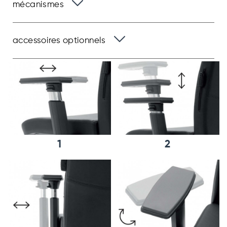
mécanismes
accessoires optionnels
1
2