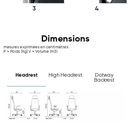
3
4
Dimensions
mesures exprimées en centimètres
P = Poids (Kg) V = Volume (m3)
Headrest
High Headrest
Dotway
Backrest