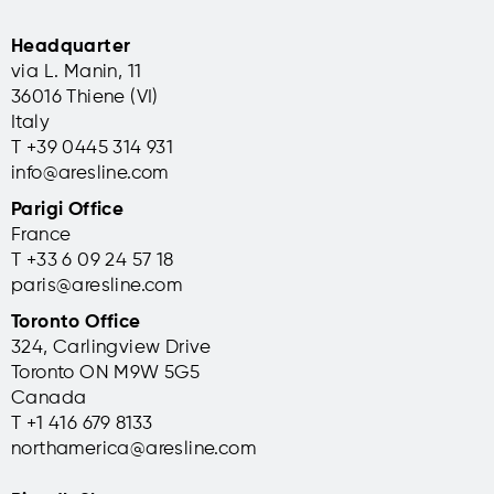
Headquarter
via L. Manin, 11
36016 Thiene (VI)
Italy
T +39 0445 314 931
info@aresline.com
Parigi Office
France
T +33 6 09 24 57 18
paris@aresline.com
Toronto Office
324, Carlingview Drive
Toronto ON M9W 5G5
Canada
T +1 416 679 8133
northamerica@aresline.com