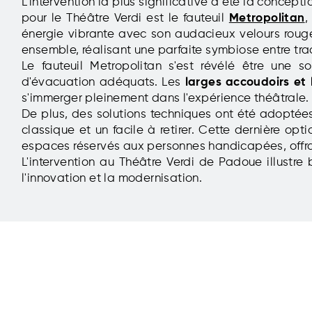
L'intervention la plus significative a été la concep
pour le Théâtre Verdi est le fauteuil
Metropolitan
,
énergie vibrante avec son audacieux velours rouge f
ensemble, réalisant une parfaite symbiose entre tra
Le
fauteuil Metropolitan s'est révélé être une 
d'évacuation adéquats. Les
larges accoudoirs et 
s'immerger pleinement dans l'expérience théâtrale.
De plus, des solutions techniques ont été adoptées 
classique et un facile à retirer. Cette dernière 
espaces réservés aux personnes handicapées, offrant
L'intervention au Théâtre Verdi de Padoue illust
l'innovation et la modernisation.