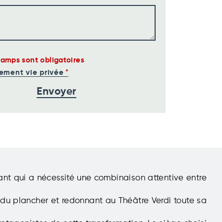
hamps sont obligatoires
ement vie privée
nant qui a nécessité une combinaison attentive entre
e du plancher et redonnant au Théâtre Verdi toute sa