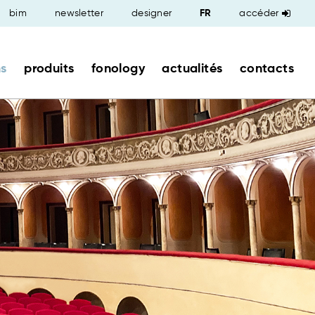
bim
newsletter
designer
accéder
ns
produits
fonology
actualités
contacts