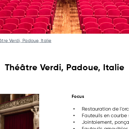
tre Verdi, Padoue, Italie
Théâtre Verdi, Padoue, Italie
Focus
Restauration de l'orc
Fauteuils en courbe s
Jointoiement, ponça