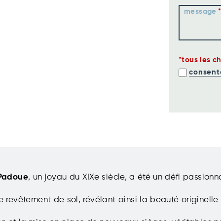
message
tous les c
consent
 Padoue
, un joyau du XIXe siècle, a été un défi passion
le revêtement de sol, révélant ainsi la beauté originell