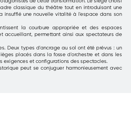
rotagonistes de cette transformation. Le siège choisi
adre classique du théâtre tout en introduisant une
a insufflé une nouvelle vitalité à l'espace dans son
rantissent la courbure appropriée et
des espaces
et accueillant, permettant ainsi aux spectateurs de
ges. Deux types d'ancrage au sol ont été prévus : un
ièges placés dans la fosse d'orchestre et dans les
es exigences et configurations des spectacles.
historique peut se conjuguer harmonieusement avec