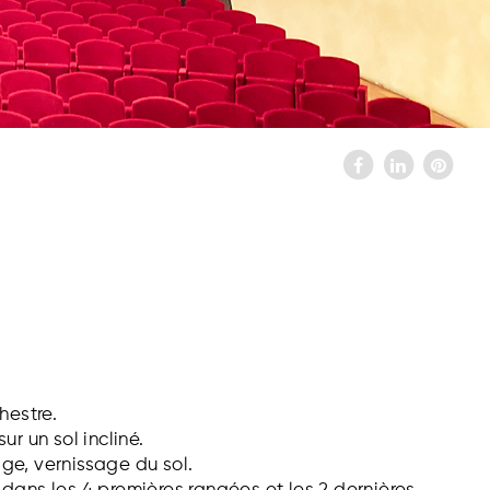
hestre.
ur un sol incliné.
ge, vernissage du sol.