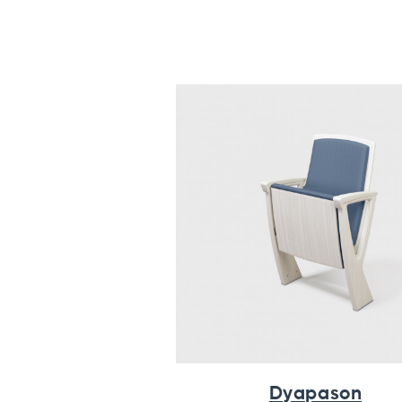
Dyapason