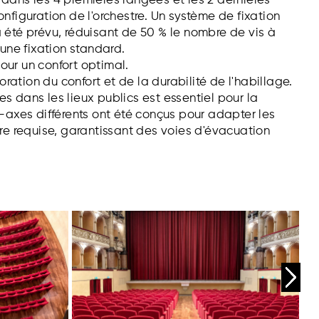
dans les 4 premières rangées et les 2 dernières
onfiguration de l'orchestre. Un système de fixation
 été prévu, réduisant de 50 % le nombre de vis à
 une fixation standard.
our un confort optimal.
lioration du confort et de la durabilité de l'habillage.
s dans les lieux publics est essentiel pour la
e-axes différents ont été conçus pour adapter les
ure requise, garantissant des voies d'évacuation