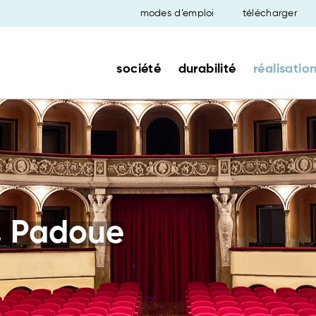
modes d’emploi
télécharger
société
durabilité
réalisatio
, Padoue