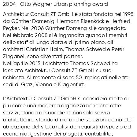
2004 Otto Wagner urban planning award
Architektur Consult ZT GmbH è stata fondata nel 1998
da Günther Domenig, Hermann Eisenköck e Herfried
Peyker. Nel 2006 Günther Domeng si è congedato.
Nel febbraio 2008 si è ingrandita quando i membri
dello staff di lunga data e di primo piano, gli
architetti Christian Halm, Thomas Schwed e Peter
Zinganel, sono diventati partner.
Nell'aprile 2015, l'architetto Thomas Schwed ha
lasciato Architektur Consult ZT GmbH su sua
richiesta. Al momento ci sono 50 impiegati nelle tre
sedi di Graz, Vienna e Klagenfurt.
L'Architektur Consult ZT GmbH si considera molto di
più come una moderna organizzazione che offre
servizi, dando ai suoi clienti non solo servizi
architettonici standard ma anche soluzioni complete:
ubicazione del sito, analisi dei requisiti di spazio ed
economia, gestione dei progetti, contabilità,