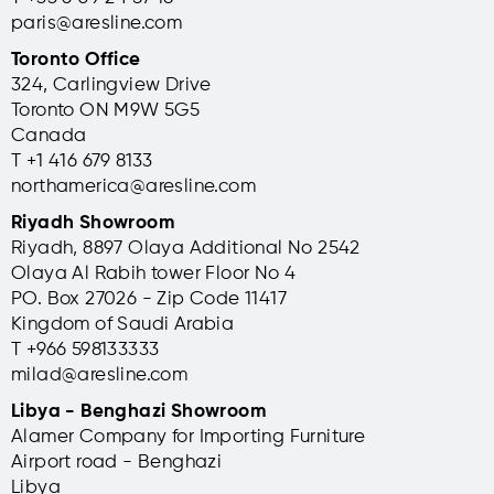
paris@aresline.com
Toronto Office
324, Carlingview Drive
Toronto ON M9W 5G5
Canada
T +1 416 679 8133
northamerica@aresline.com
Riyadh Showroom
Riyadh, 8897 Olaya Additional No 2542
Olaya Al Rabih tower Floor No 4
PO. Box 27026 - Zip Code 11417
Kingdom of Saudi Arabia
T +966 598133333
milad@aresline.com
Libya - Benghazi Showroom
Alamer Company for Importing Furniture
Airport road - Benghazi
Libya