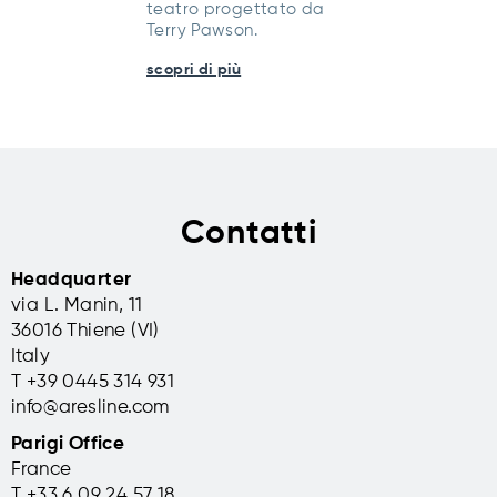
teatro progettato da
Terry Pawson.
scopri di più
Contatti
Headquarter
via L. Manin, 11
36016 Thiene (VI)
Italy
T +39 0445 314 931
info@aresline.com
Parigi Office
France
T +33 6 09 24 57 18