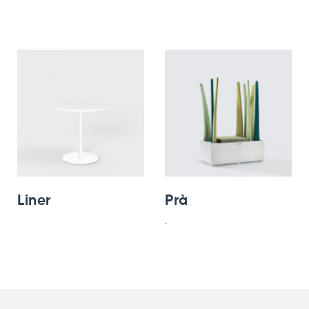
Liner
Prà
.