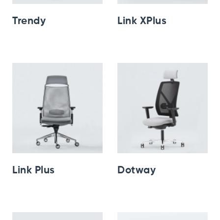
Trendy
Link XPlus
Link Plus
Dotway