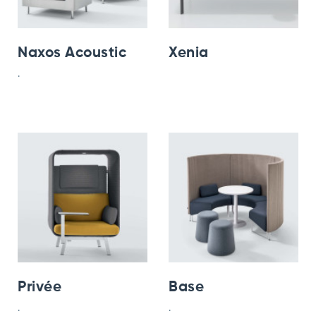
Naxos Acoustic
Xenia
.
Privée
Base
.
.