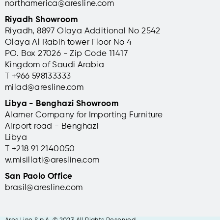
northamerica@aresline.com
Riyadh Showroom
Riyadh, 8897 Olaya Additional No 2542
Olaya Al Rabih tower Floor No 4
PO. Box 27026 - Zip Code 11417
Kingdom of Saudi Arabia
T +966 598133333
milad@aresline.com
Libya - Benghazi Showroom
Alamer Company for Importing Furniture
Airport road - Benghazi
Libya
T +
218 91 2140050
w.misillati@aresline.com
San Paolo Office
brasil@aresline.com