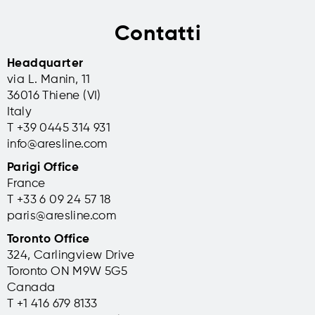
Contatti
Headquarter
via L. Manin, 11
36016 Thiene (VI)
Italy
T +39 0445 314 931
info@aresline.com
Parigi Office
France
T +33 6 09 24 57 18
paris@aresline.com
Toronto Office
324, Carlingview Drive
Toronto ON M9W 5G5
Canada
T +1 416 679 8133