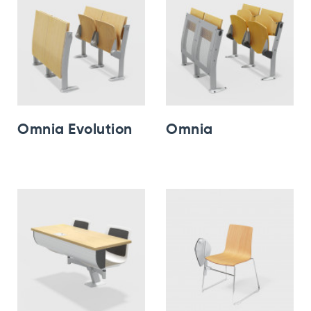
Omnia Evolution
Omnia