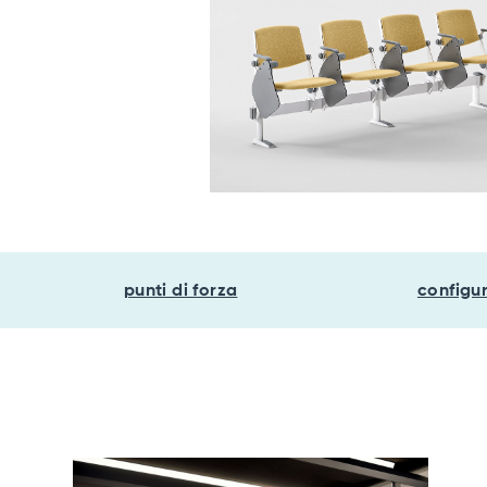
punti di forza
configu