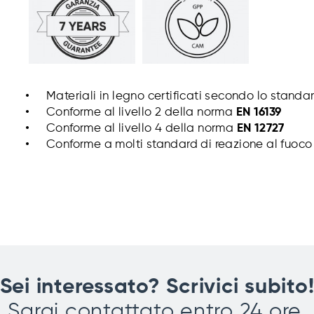
Materiali in legno certificati secondo lo standa
Conforme al livello 2 della norma
EN 16139
Conforme al livello 4 della norma
EN 12727
Conforme a molti standard di reazione al fuoco (
Sei interessato? Scrivici subito
Sarai contattato entro 24 ore.