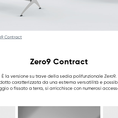
o9 Contract
Zero9 Contract
È la versione su trave della sedia polifunzionale Zero9.
odotto caratterizzata da una estrema versatilità e possibi
o o fissato a terra, si arricchisce con numerosi accessor