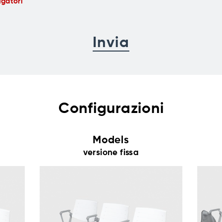
igatori
Configurazioni
Models
versione fissa