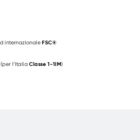
rd internazionale
FSC®
per l’Italia
Classe 1-1IM
)
!