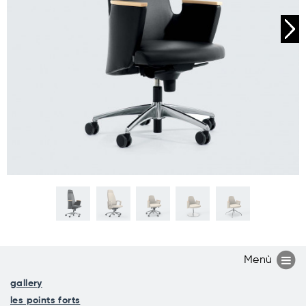
gallery
les points forts