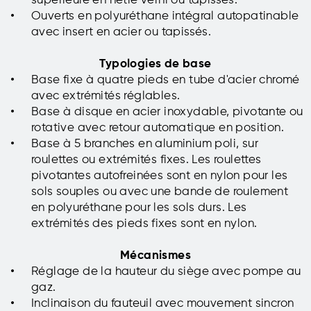
supérieure en hêtre verni ou tapissés.
Ouverts en polyuréthane intégral autopatinable
avec insert en acier ou tapissés.
Typologies de base
Base fixe à quatre pieds en tube d'acier chromé
avec extrémités réglables.
Base à disque en acier inoxydable, pivotante ou
rotative avec retour automatique en position.
Base à 5 branches en aluminium poli, sur
roulettes ou extrémités fixes. Les roulettes
pivotantes autofreinées sont en nylon pour les
sols souples ou avec une bande de roulement
en polyuréthane pour les sols durs. Les
extrémités des pieds fixes sont en nylon.
Mécanismes
Réglage de la hauteur du siège avec pompe au
gaz.
Inclinaison du fauteuil avec mouvement sincron