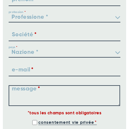
profession
Société
pays
e-mail
message
tous les champs sont obligatoires
consentement vie privée