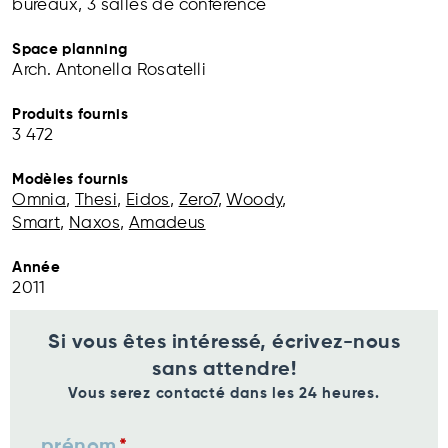
bureaux, 3 salles de conférence
Space planning
Arch. Antonella Rosatelli
Produits fournis
3 472
Modèles fournis
Omnia
,
Thesi
,
Eidos
,
Zero7
,
Woody
,
Smart
,
Naxos
,
Amadeus
Année
2011
Si vous êtes intéressé, écrivez-nous
sans attendre!
Vous serez contacté dans les 24 heures.
prénom