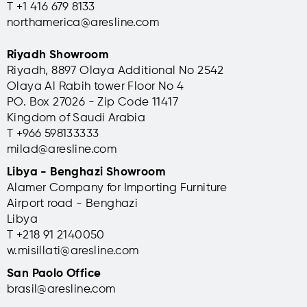
T +1 416 679 8133
northamerica@aresline.com
Riyadh Showroom
Riyadh, 8897 Olaya Additional No 2542
Olaya Al Rabih tower Floor No 4
PO. Box 27026 - Zip Code 11417
Kingdom of Saudi Arabia
T +966 598133333
milad@aresline.com
Libya - Benghazi Showroom
Alamer Company for Importing Furniture
Airport road - Benghazi
Libya
T +
218 91 2140050
w.misillati@aresline.com
San Paolo Office
brasil@aresline.com