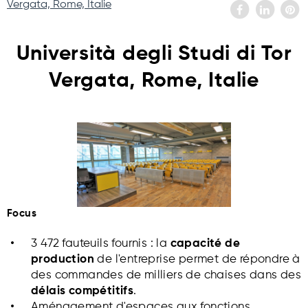
Vergata, Rome, Italie
Università degli Studi di Tor
Vergata, Rome, Italie
Focus
3 472 fauteuils fournis
: la
capacité de
production
de l'entreprise permet de répondre à
des commandes de milliers de chaises dans des
délais compétitifs
.
Aménagement d'espaces aux fonctions