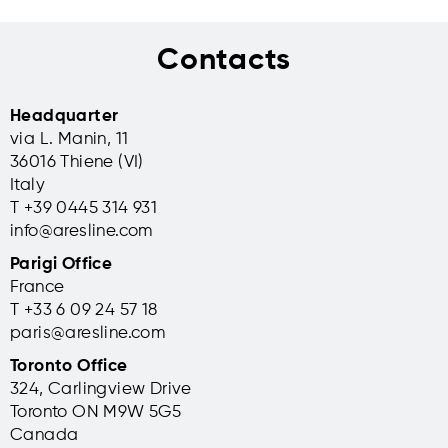
Contacts
Headquarter
via L. Manin, 11
36016 Thiene (VI)
Italy
T +39 0445 314 931
info@aresline.com
Parigi Office
France
T +33 6 09 24 57 18
paris@aresline.com
Toronto Office
324, Carlingview Drive
Toronto ON M9W 5G5
Canada