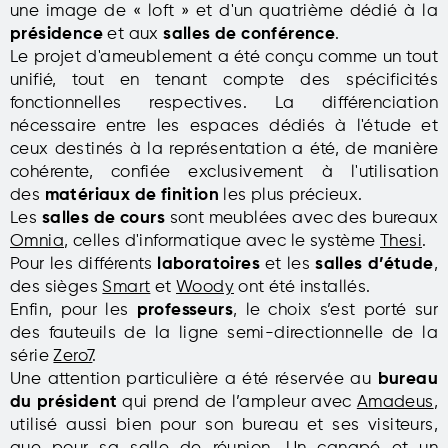
une image de « loft » et d'un quatrième dédié à la
présidence
et aux
salles de conférence
.
Le projet d'ameublement a été conçu comme un tout
unifié, tout en tenant compte des spécificités
fonctionnelles respectives. La différenciation
nécessaire entre les espaces dédiés à l'étude et
ceux destinés à la représentation a été, de manière
cohérente, confiée exclusivement à l'utilisation
des
matériaux de finition
les plus précieux.
Les
salles de cours
sont meublées avec des bureaux
Omnia
, celles d'informatique avec le système
Thesi
.
Pour les différents
laboratoires
et les
salles d’étude
,
des sièges
Smart
et
Woody
ont été installés.
Enfin, pour les
professeurs
, le choix s’est porté sur
des fauteuils de la ligne semi-directionnelle de la
série
Zero7
.
Une attention particulière a été réservée au
bureau
du président
qui prend de l’ampleur avec
Amadeus
,
utilisé aussi bien pour son bureau et ses visiteurs,