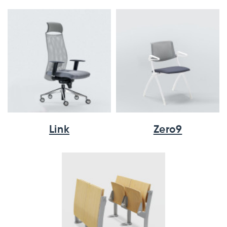
Link
Zero9