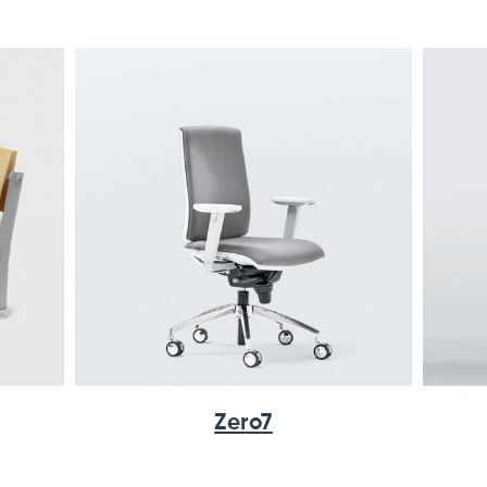
Zero7