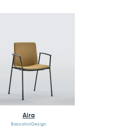
Aira
BaccoliniDesign