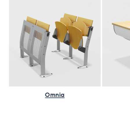
Omnia