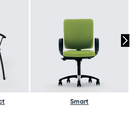
ct
Smart