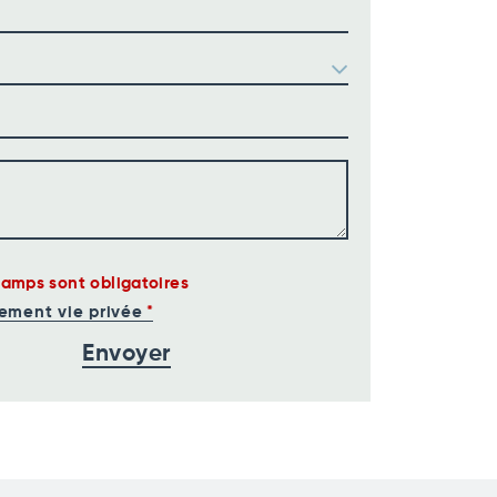
hamps sont obligatoires
ement vie privée