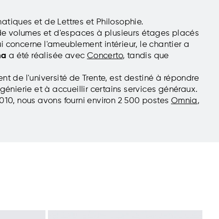
atiques et de Lettres et Philosophie.
e volumes et d'espaces à plusieurs étages placés
ui concerne l'ameublement intérieur, le chantier a
na
a été réalisée avec
Concerto
, tandis que
nt de l'université de Trente, est destiné à répondre
ngénierie et à accueillir certains services généraux.
2010, nous avons fourni environ 2 500 postes
Omnia
,