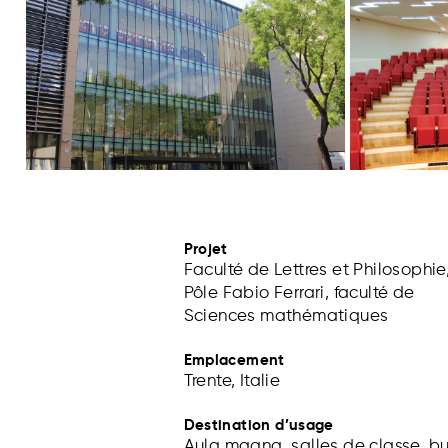
Projet
Faculté de Lettres et Philosophie
Pôle Fabio Ferrari, faculté de
Sciences mathématiques
Emplacement
Trente, Italie
Destination d’usage
Aula magna, salles de classe, b