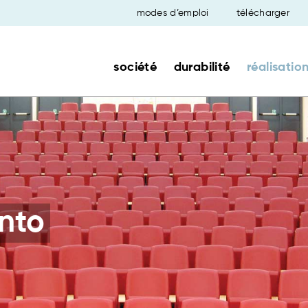
modes d’emploi
télécharger
société
durabilité
réalisatio
ento