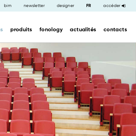
bim
newsletter
designer
accéder
ns
produits
fonology
actualités
contacts