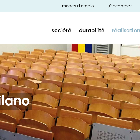
modes d’emploi
télécharger
société
durabilité
réalisatio
ilano