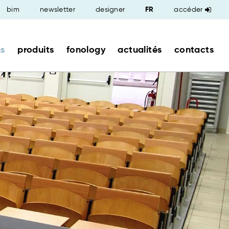
bim
newsletter
designer
accéder
ns
produits
fonology
actualités
contacts