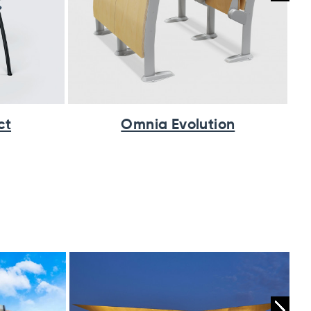
ct
Omnia Evolution