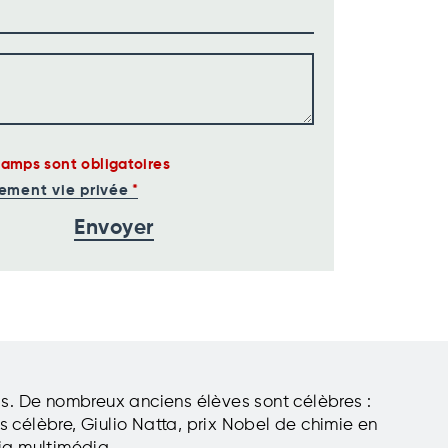
hamps sont obligatoires
ement vie privée
ls. De nombreux anciens élèves sont célèbres :
s célèbre, Giulio Natta, prix Nobel de chimie en