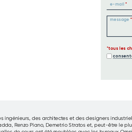
e-mail
message
tous les c
consent
 ingénieurs, des architectes et des designers industrie
Gadda, Renzo Piano, Demetrio Stratos et, peut-être le plu