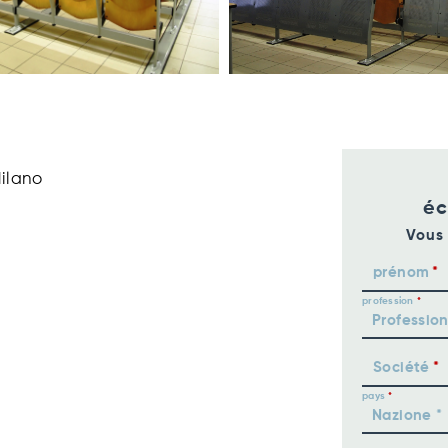
Milano
éc
Vous 
prénom
profession
Société
pays