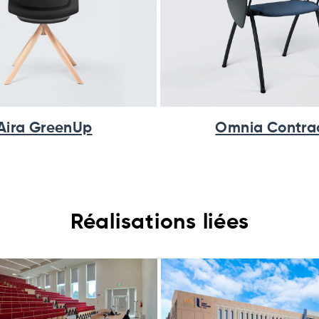
Aira GreenUp
Omnia Contra
Réalisations liées