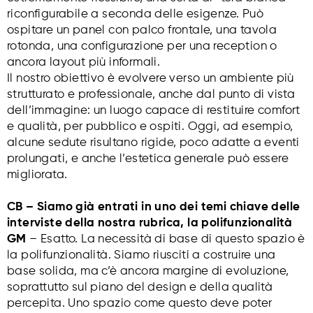
riconfigurabile a seconda delle esigenze. Può
ospitare un panel con palco frontale, una tavola
rotonda, una configurazione per una reception o
ancora layout più informali.
Il nostro obiettivo è evolvere verso un ambiente più
strutturato e professionale, anche dal punto di vista
dell’immagine: un luogo capace di restituire comfort
e qualità, per pubblico e ospiti. Oggi, ad esempio,
alcune sedute risultano rigide, poco adatte a eventi
prolungati, e anche l’estetica generale può essere
migliorata.
CB – Siamo già entrati in uno dei temi chiave delle
interviste della nostra rubrica, la polifunzionalità
GM
– Esatto. La necessità di base di questo spazio è
la polifunzionalità. Siamo riusciti a costruire una
base solida, ma c’è ancora margine di evoluzione,
soprattutto sul piano del design e della qualità
percepita. Uno spazio come questo deve poter