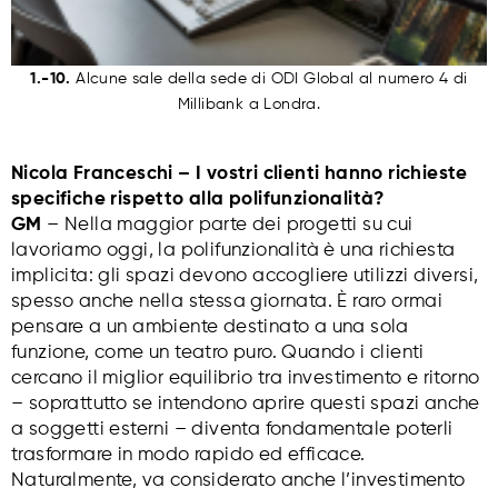
1.-10.
Alcune sale della sede di ODI Global al numero 4 di
Millibank a Londra.
Nicola Franceschi – I vostri clienti hanno richieste
specifiche rispetto alla polifunzionalità?
GM
– Nella maggior parte dei progetti su cui
lavoriamo oggi, la polifunzionalità è una richiesta
implicita: gli spazi devono accogliere utilizzi diversi,
spesso anche nella stessa giornata. È raro ormai
pensare a un ambiente destinato a una sola
funzione, come un teatro puro. Quando i clienti
cercano il miglior equilibrio tra investimento e ritorno
– soprattutto se intendono aprire questi spazi anche
a soggetti esterni – diventa fondamentale poterli
trasformare in modo rapido ed efficace.
Naturalmente, va considerato anche l’investimento