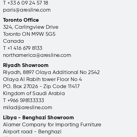
T +33 6 09 24 57 18
paris@aresline.com
Toronto Office
324, Carlingview Drive
Toronto ON M9W 5G5
Canada
T +1 416 679 8133
northamerica@aresline.com
Riyadh Showroom
Riyadh, 8897 Olaya Additional No 2542
Olaya Al Rabih tower Floor No 4
PO. Box 27026 - Zip Code 11417
Kingdom of Saudi Arabia
T +966 598133333
milad@aresline.com
Libya - Benghazi Showroom
Alamer Company for Importing Furniture
Airport road - Benghazi