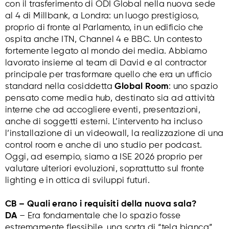
con il trasferimento di ODI Global nella nuova sede
al 4 di Millbank, a Londra: un luogo prestigioso,
proprio di fronte al Parlamento, in un edificio che
ospita anche ITN, Channel 4 e BBC. Un contesto
fortemente legato al mondo dei media. Abbiamo
lavorato insieme al team di David e al contractor
principale per trasformare quello che era un ufficio
standard nella cosiddetta
Global Room
: uno spazio
pensato come media hub, destinato sia ad attività
interne che ad accogliere eventi, presentazioni,
anche di soggetti esterni. L’intervento ha incluso
l’installazione di un videowall, la realizzazione di una
control room e anche di uno studio per podcast.
Oggi, ad esempio, siamo a ISE 2026 proprio per
valutare ulteriori evoluzioni, soprattutto sul fronte
lighting e in ottica di sviluppi futuri.
CB – Quali erano i requisiti della nuova sala?
DA
– Era fondamentale che lo spazio fosse
estremamente flessibile, una sorta di “tela bianca”