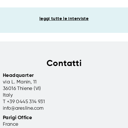
leggi tutte le interviste
Contatti
Headquarter
via L. Manin, 11
36016 Thiene (VI)
Italy
T +39 0445 314 931
info@aresline.com
Parigi Office
France