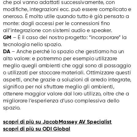
che poi vanno adattati successivamente, con
modifiche, integrazioni ecc. può essere complicato e
oneroso. É molto utile quando tutto è già pensato a
monte: dagli accessi per le connessioni fino
all’integrazione con sistemi audio e speaker.
GM
– È il caso del nostro progetto: “incorporare” la
tecnologia nello spazio.
DA
– Anche perché lo spazio che gestiamo ha un
alto valore: e potremmo per esempio utilizzare
meglio quegli ambienti che oggi sono di passaggio
o utilizzati per stoccare materiali. Ottimizzare questi
aspetti, anche grazie a soluzioni di arredo integrate,
significa per noi sfruttare meglio gli ambienti,
ottenere maggior valore dal loro utilizzo, oltre che a
migliorare l’esperienza d’uso complessiva dello
spazio.
scopri di più su JacobMassey AV Specialist
scopri di più su ODI Global