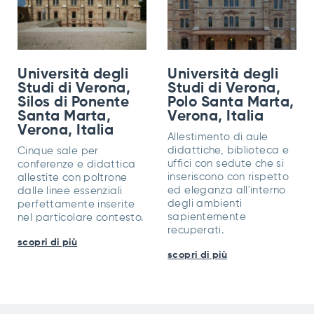
Università degli
Università degli
Studi di Verona,
Studi di Verona,
Silos di Ponente
Polo Santa Marta,
Santa Marta,
Verona, Italia
Verona, Italia
Allestimento di aule
didattiche, biblioteca e
Cinque sale per
uffici con sedute che si
conferenze e didattica
inseriscono con rispetto
allestite con poltrone
ed eleganza all'interno
dalle linee essenziali
degli ambienti
perfettamente inserite
sapientemente
nel particolare contesto.
recuperati.
scopri di più
scopri di più