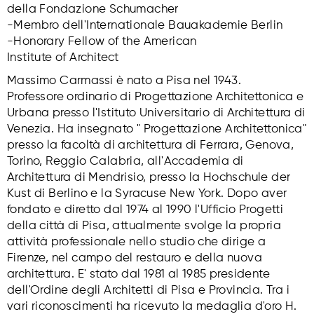
della Fondazione Schumacher
-Membro dell'Internationale Bauakademie Berlin
-Honorary Fellow of the American
Institute of Architect
Massimo Carmassi è nato a Pisa nel 1943.
Professore ordinario di Progettazione Architettonica e
Urbana presso l'Istituto Universitario di Architettura di
Venezia. Ha insegnato " Progettazione Architettonica"
presso la facoltà di architettura di Ferrara, Genova,
Torino, Reggio Calabria, all'Accademia di
Architettura di Mendrisio, presso la Hochschule der
Kust di Berlino e la Syracuse New York. Dopo aver
fondato e diretto dal 1974 al 1990 l'Ufficio Progetti
della città di Pisa, attualmente svolge la propria
attività professionale nello studio che dirige a
Firenze, nel campo del restauro e della nuova
architettura. E' stato dal 1981 al 1985 presidente
dell'Ordine degli Architetti di Pisa e Provincia. Tra i
vari riconoscimenti ha ricevuto la medaglia d'oro H.