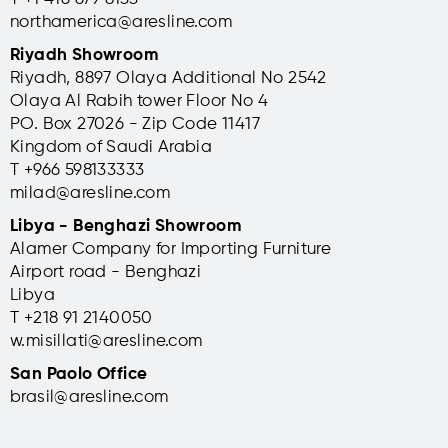
northamerica@aresline.com
Riyadh Showroom
Riyadh, 8897 Olaya Additional No 2542
Olaya Al Rabih tower Floor No 4
PO. Box 27026 - Zip Code 11417
Kingdom of Saudi Arabia
T +966 598133333
milad@aresline.com
Libya - Benghazi Showroom
Alamer Company for Importing Furniture
Airport road - Benghazi
Libya
T +
218 91 2140050
w.misillati@aresline.com
San Paolo Office
brasil@aresline.com