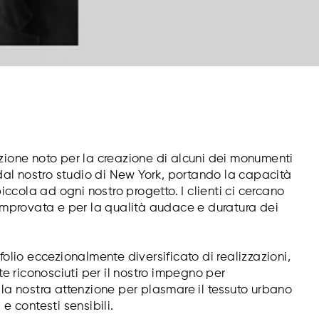
zione noto per la creazione di alcuni dei monumenti
 dal nostro studio di New York, portando la capacità
iccola ad ogni nostro progetto. I clienti ci cercano
comprovata e per la qualità audace e duratura dei
olio eccezionalmente diversificato di realizzazioni,
 riconosciuti per il nostro impegno per
a, la nostra attenzione per plasmare il tessuto urbano
e contesti sensibili.