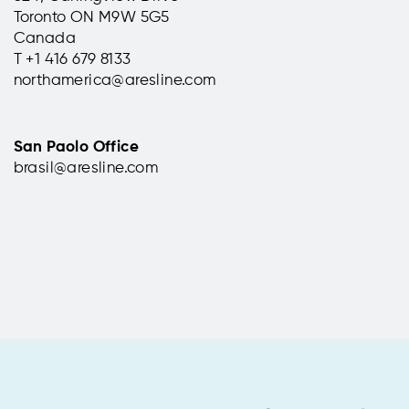
Toronto ON M9W 5G5
Canada
T +1 416 679 8133
northamerica@aresline.com
San Paolo Office
brasil@aresline.com