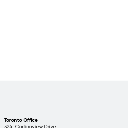
Toronto Office
324, Carlingview Drive