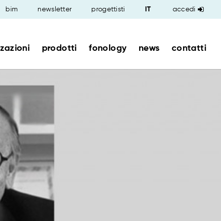
bim
newsletter
progettisti
accedi
zzazioni
prodotti
fonology
news
contatti