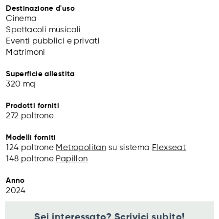
Destinazione d'uso
Cinema
Spettacoli musicali
Eventi pubblici e privati
Matrimoni
Superficie allestita
320 mq
Prodotti forniti
272 poltrone
Modelli forniti
124 poltrone
Metropolitan
su sistema
Flexseat
148 poltrone
Papillon
Anno
2024
Sei interessato? Scrivici subito!