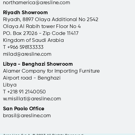
northamerica@aresline.com
Riyadh Showroom
Riyadh, 8897 Olaya Additional No 2542
Olaya Al Rabih tower Floor No 4
PO. Box 27026 - Zip Code 11417
Kingdom of Saudi Arabia
T +966 598133333
milad@aresline.com
Libya - Benghazi Showroom
Alamer Company for Importing Furniture
Airport road - Benghazi
Libya
T +
218 91 2140050
w.misillati@aresline.com
San Paolo Office
brasil@aresline.com