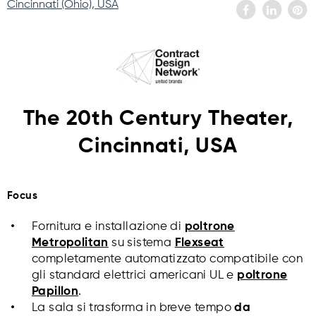
Cincinnati (Ohio), USA
The 20th Century Theater,
Cincinnati, USA
Focus
Fornitura e installazione di
poltrone
Metropolitan
su sistema
Flexseat
completamente automatizzato compatibile con
gli standard elettrici americani UL e
poltrone
Papillon
.
La sala si trasforma in breve tempo
da