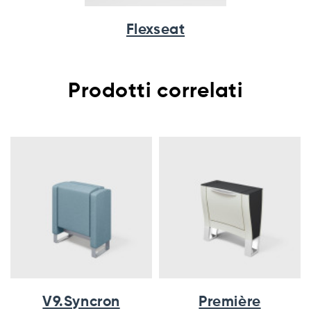
Flexseat
Prodotti correlati
V9.Syncron
Première