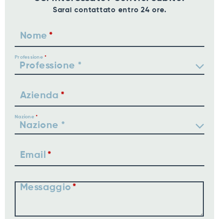
Sarai contattato entro 24 ore.
Nome
Professione
Azienda
Nazione
Email
Messaggio