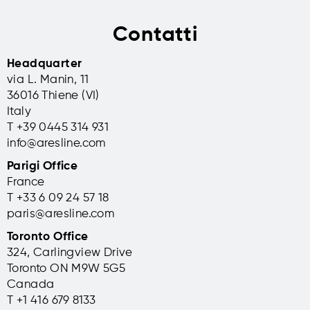
Contatti
Headquarter
via L. Manin, 11
36016 Thiene (VI)
Italy
T +39 0445 314 931
info@aresline.com
Parigi Office
France
T +33 6 09 24 57 18
paris@aresline.com
Toronto Office
324, Carlingview Drive
Toronto ON M9W 5G5
Canada
T +1 416 679 8133