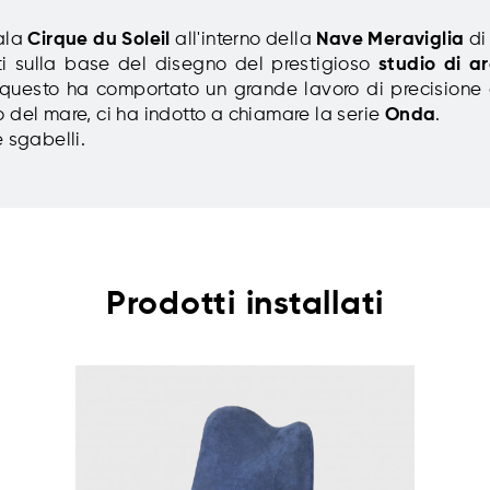
sala
Cirque du Soleil
all'interno della
Nave Meraviglia
di
ati sulla base del disegno del prestigioso
studio di a
 e questo ha comportato un grande lavoro di precisione 
 del mare, ci ha indotto a chiamare la serie
Onda
.
 sgabelli.
Prodotti installati