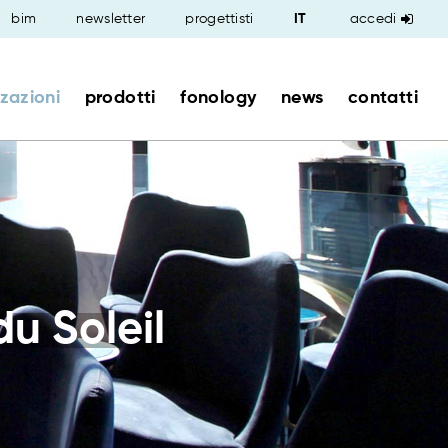
bim
newsletter
progettisti
accedi
zzazioni
prodotti
fonology
news
contatti
u Soleil