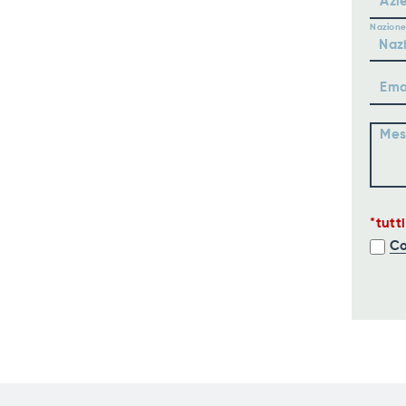
Azi
Nazione
Ema
Mes
tutt
Co