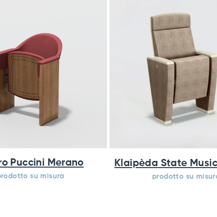
ro Puccini Merano
Klaipèda State Music
prodotto su misura
prodotto su misur