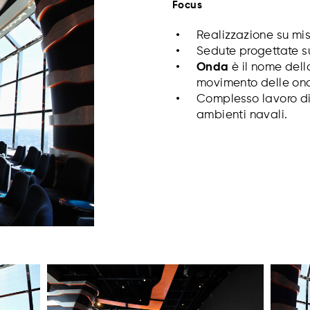
Focus
Realizzazione su mis
Sedute progettate s
Onda
è il nome della
movimento delle on
Complesso lavoro di 
ambienti navali.