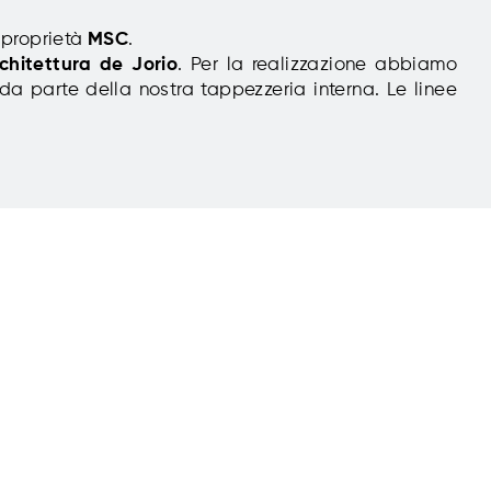
 proprietà
MSC
.
rchitettura de Jorio
. Per la realizzazione abbiamo
da parte della nostra tappezzeria interna. Le linee