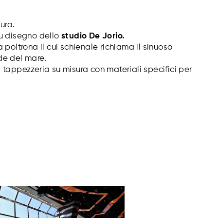
ura.
u disegno dello
studio De Jorio.
 poltrona il cui schienale richiama il sinuoso
de del mare.
tappezzeria su misura con materiali specifici per