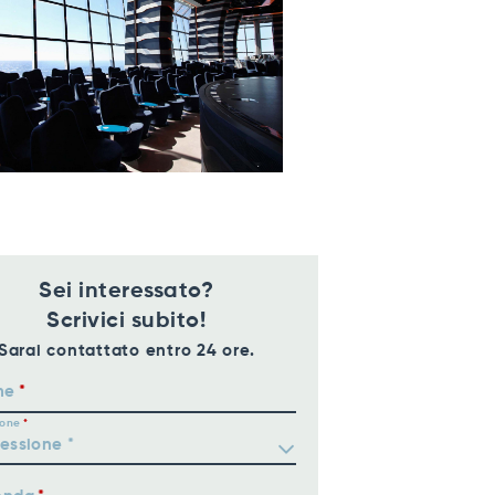
Sei interessato?
Scrivici subito!
Sarai contattato entro 24 ore.
me
ione