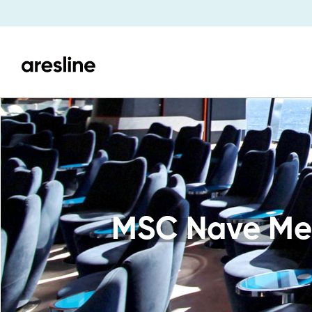
MSC Nave Mera