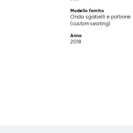
Modello fornito
Onda sgabelli e poltrone
(custom seating)
Anno
2018