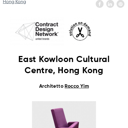
Hong Kong
East Kowloon Cultural
Centre, Hong Kong
Architetto
Rocco Yim