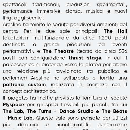
spettacoli tradizionali, produzioni sperimentali,
performance immersive, danza, musica e nuovi
linguaggi scenici.
Aresline ha fornito le sedute per diversi ambienti del
centro. Per le due sale principali,
The Hall
(auditorium multifunzionale da circa 1.200 posti
destinato a grandi produzioni ed eventi
performativi), e
The Theatre
(teatro da circa 536
posti con configurazione
thrust stage
, in cui il
palcoscenico si protende verso la platea per creare
una relazione più ravvicinata tra pubblico e
performer) Aresline ha sviluppato e fornito una
poltrona custom
, realizzata in coerenza con il
concept architettonico.
Il progetto ha inoltre previsto la fornitura di sedute
Myspace
per gli spazi flessibili più piccoli, tra cui
The Lab, The Turns
-
Dance Studio e The Beats
-
Music Lab
. Queste sale sono pensate per utilizzi
più dinamici e riconfigurabili: performance