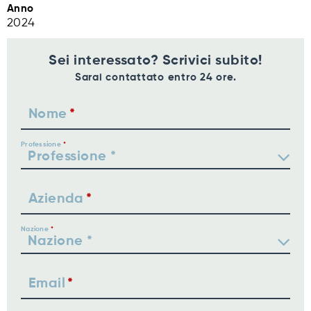
Anno
2024
Sei interessato? Scrivici subito!
Sarai contattato entro 24 ore.
Nome
Professione
Azienda
Nazione
Email