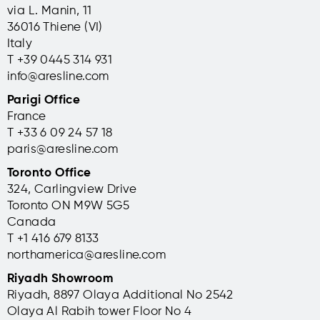
via L. Manin, 11
36016 Thiene (VI)
Italy
T +39 0445 314 931
info@aresline.com
Parigi Office
France
T +33 6 09 24 57 18
paris@aresline.com
Toronto Office
324, Carlingview Drive
Toronto ON M9W 5G5
Canada
T +1 416 679 8133
northamerica@aresline.com
Riyadh Showroom
Riyadh, 8897 Olaya Additional No 2542
Olaya Al Rabih tower Floor No 4