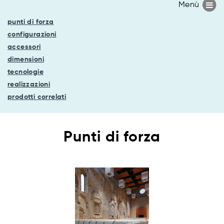
punti di forza
configurazioni
accessori
dimensioni
tecnologie
realizzazioni
prodotti correlati
Punti di forza