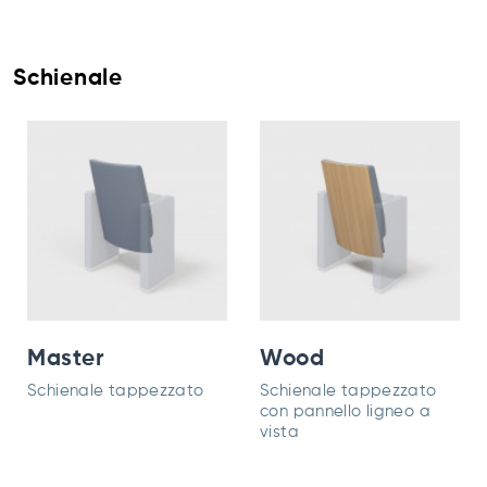
Schienale
Master
Wood
Schienale tappezzato
Schienale tappezzato
con pannello ligneo a
vista