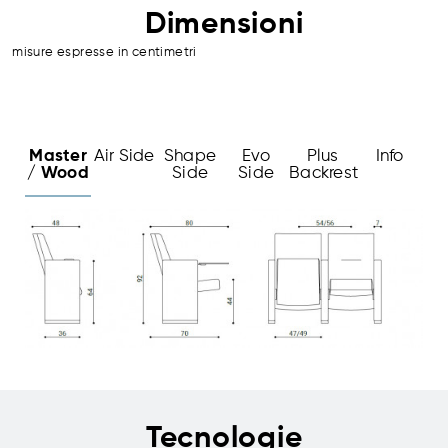
Dimensioni
misure espresse in centimetri
Master
Air Side
Shape
Evo
Plus
Info
/ Wood
Side
Side
Backrest
Tecnologie