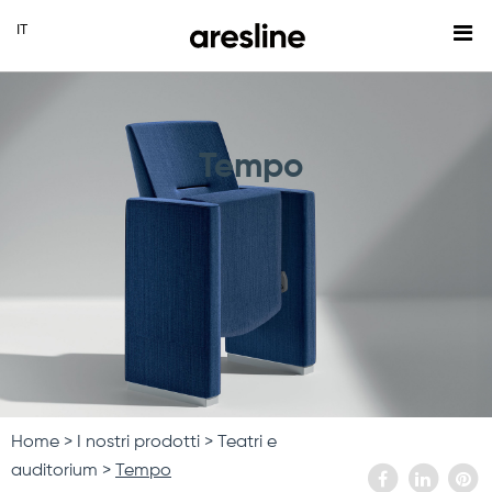
Tempo
Home
I nostri prodotti
Teatri e
auditorium
Tempo