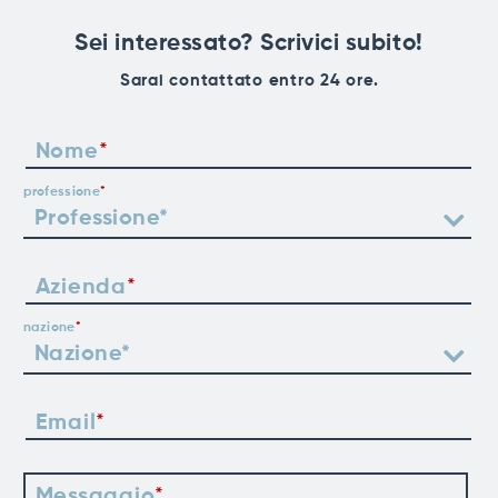
Sei interessato? Scrivici subito!
Sarai contattato entro 24 ore.
Nome
professione
Azienda
nazione
Email
Messaggio