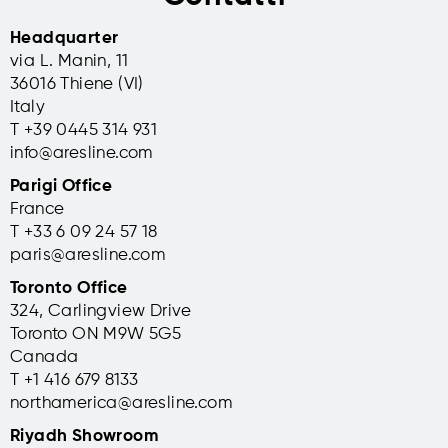
Headquarter
via L. Manin, 11
36016 Thiene (VI)
Italy
T +39 0445 314 931
info@aresline.com
Parigi Office
France
T +33 6 09 24 57 18
paris@aresline.com
Toronto Office
324, Carlingview Drive
Toronto ON M9W 5G5
Canada
T +1 416 679 8133
northamerica@aresline.com
Riyadh Showroom