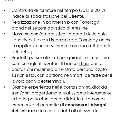
Continuità di forniture nel tempo (2013 e 2017),
indice di soddisfazione del Cliente.
Realizzazione in partnership con
Fonology
,
brand nel settore acustico di Aresline.
Massimo comfort acustico: le pareti delle aule
sono rivestite con
Listen dogato Fonology
anche
in applicazione curvilinea e con cura artigianale
dei dettagli.
Prodotti personalizzati per garantire il massimo
comfort agli utilizzatori. Il banco
Thesi
per le
postazioni multimediali è stato personalizzato,
su richiesta, con poltroncine
Smart
, perfette per il
lavoro con videoterminali.
Grande esperienza nelle postazioni studio: da
trent'anni progettiamo e realizziamo interamente
in Italia postazioni per la didattica. La nostra
esperienza ci permette di
conoscere i bisogni
del settore
e fornire prodotti all'altezza dei