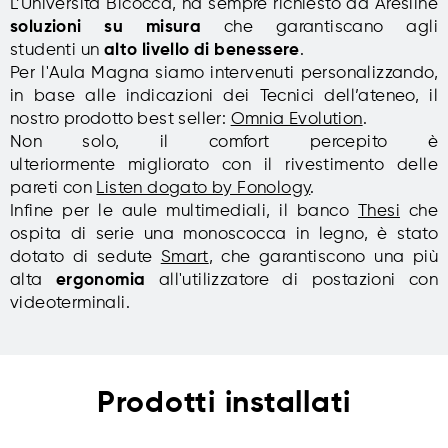
L’Università Bicocca, ha sempre richiesto ad Aresline
soluzioni su misura
che garantiscano agli
studenti un
alto livello di benessere
.
Per l'Aula Magna siamo intervenuti personalizzando,
in base alle indicazioni dei Tecnici dell’ateneo, il
nostro prodotto best seller:
Omnia Evolution
.
Non solo, il comfort percepito è
ulteriormente migliorato con il rivestimento delle
pareti con
Listen dogato by Fonology
.
Infine per le aule multimediali, il banco
Thesi
che
ospita di serie una monoscocca in legno, è stato
dotato di sedute
Smart
, che garantiscono una più
alta
ergonomia
all'utilizzatore di postazioni con
videoterminali.
Prodotti installati