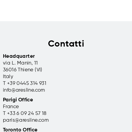
Contatti
Headquarter
via L. Manin, 11
36016 Thiene (VI)
Italy
T +39 0445 314 931
info@aresline.com
Parigi Office
France
T +33 6 09 24 57 18
paris@aresline.com
Toronto Office