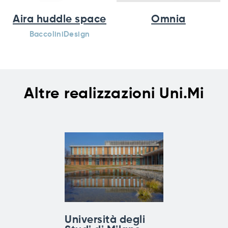
Aira huddle space
Omnia
BaccoliniDesign
Altre realizzazioni Uni.Mi
Università degli