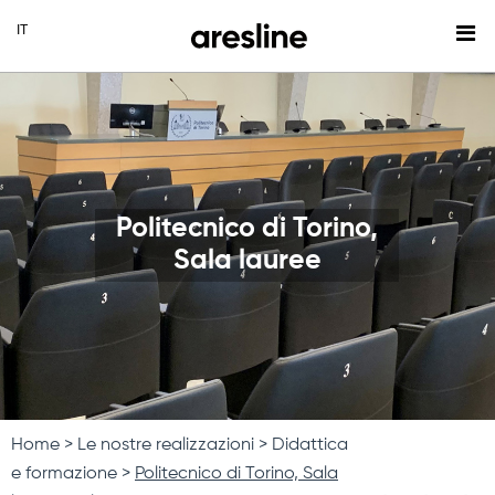
Politecnico di Torino,
Sala lauree
Home
Le nostre realizzazioni
Didattica
e formazione
Politecnico di Torino, Sala