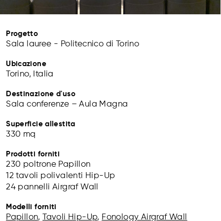
Progetto
Sala lauree - Politecnico di Torino
Ubicazione
Torino, Italia
Destinazione d'uso
Sala conferenze – Aula Magna
Superficie allestita
330 mq
Prodotti forniti
230 poltrone Papillon
12 tavoli polivalenti Hip-Up
24 pannelli Airgraf Wall
Modelli forniti
Papillon
,
Tavoli Hip-Up
,
Fonology Airgraf Wall