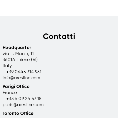
Contatti
Headquarter
via L. Manin, 11
36016 Thiene (VI)
Italy
T +39 0445 314 931
info@aresline.com
Parigi Office
France
T +33 6 09 24 57 18
paris@aresline.com
Toronto Office