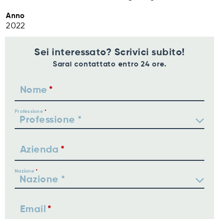
Anno
2022
Sei interessato? Scrivici subito!
Sarai contattato entro 24 ore.
Nome
Professione
Azienda
Nazione
Email