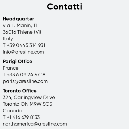
Contatti
Headquarter
via L. Manin, 11
36016 Thiene (VI)
Italy
T +39 0445 314 931
info@aresline.com
Parigi Office
France
T +33 6 09 24 57 18
paris@aresline.com
Toronto Office
324, Carlingview Drive
Toronto ON M9W 5G5
Canada
T +1 416 679 8133
northamerica@aresline.com