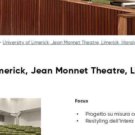
University of Limerick, Jean Monnet Theatre, Limerick, Irland
imerick, Jean Monnet Theatre, L
Focus
Progetto su misura c
Restyling dell’intera