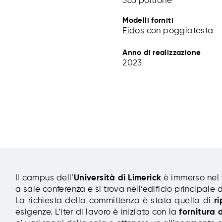
363 poltrone
Modelli forniti
Eidos
con poggiatesta
Anno di realizzazione
2023
Il campus dell’
Università di Limerick
è immerso nel v
a sale conferenza e si trova nell’edificio principale d
La richiesta della committenza è stata quella di
r
esigenze. L’iter di lavoro è iniziato con la
fornitura