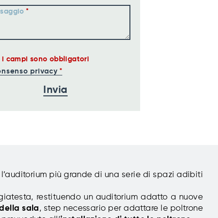
saggio
i i campi sono obbligatori
nsenso privacy
l’auditorium più grande di una serie di spazi adibiti
atesta, restituendo un auditorium adatto a nuove
della sala
, step necessario per adattare le poltrone