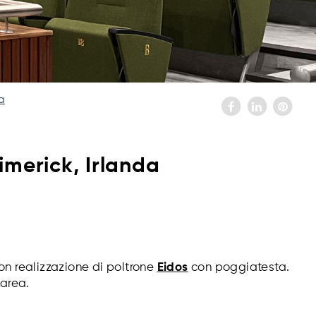
a
imerick, Irlanda
on realizzazione di poltrone
Eidos
con poggiatesta.
 area.