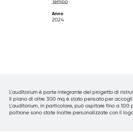
Tempo
Anno
2024
L'auditorium è parte integrante del progetto di ristr
Il piano di oltre 300 mq è stato pensato per accoglie
L'auditorium, in particolare, può ospitare fino a 10
poltrone sono state inoltre personalizzate con il lo