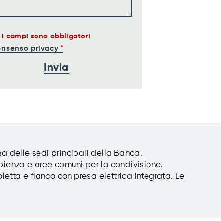
i i campi sono obbligatori
nsenso privacy
na delle sedi principali della Banca.
apienza e aree comuni per la condivisione.
letta e fianco con presa elettrica integrata. Le