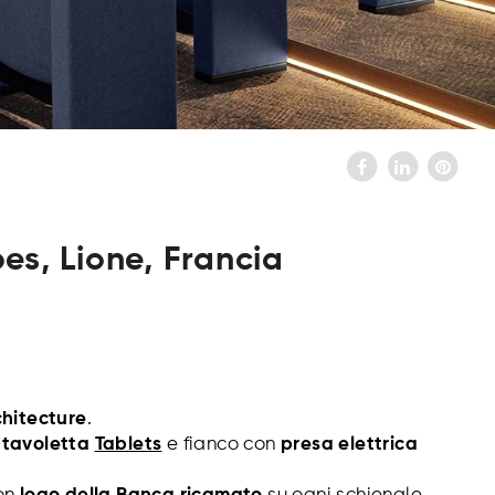
es, Lione, Francia
hitecture
.
n
tavoletta
Tablets
e fianco con
presa elettrica