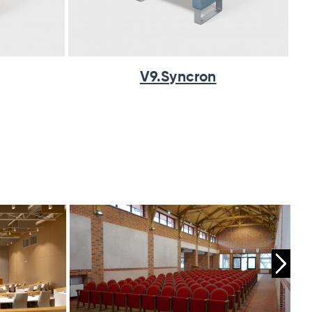
V9.Syncron