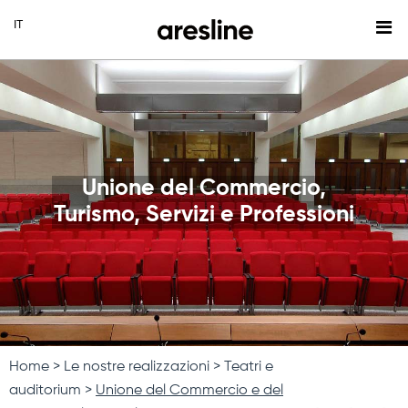
Unione del Commercio,
Turismo, Servizi e Professioni
Home
Le nostre realizzazioni
Teatri e
auditorium
Unione del Commercio e del