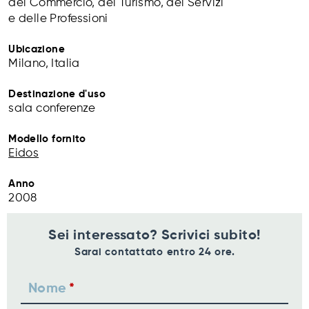
del Commercio, del Turismo, dei Servizi
e delle Professioni
Ubicazione
Milano, Italia
Destinazione d'uso
sala conferenze
Modello fornito
Eidos
Anno
2008
Sei interessato? Scrivici subito!
Sarai contattato entro 24 ore.
Nome