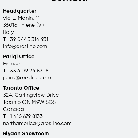
Headquarter
via L. Manin, 11
36016 Thiene (VI)
Italy
T +39 0445 314 931
info@aresline.com
Parigi Office
France
T +33 6 09 24 57 18
paris@aresline.com
Toronto Office
324, Carlingview Drive
Toronto ON M9W 5G5
Canada
T +1 416 679 8133
northamerica@aresline.com
Riyadh Showroom