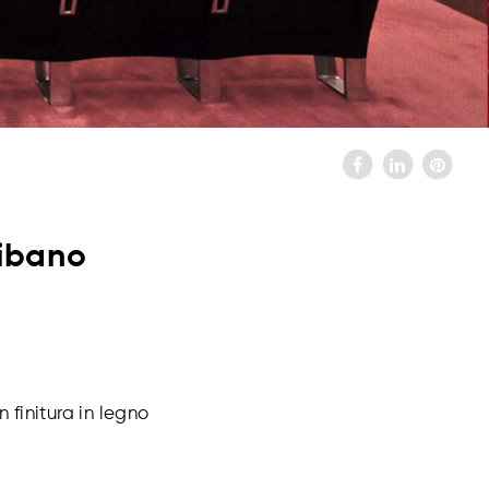
Libano
 finitura in legno