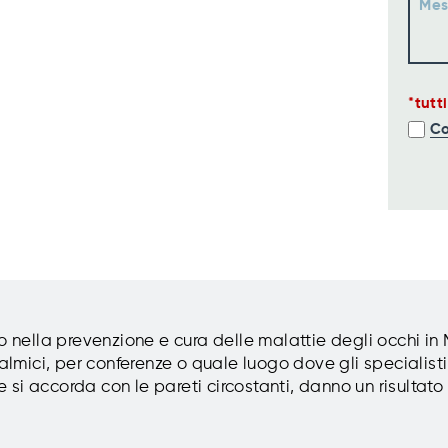
Mes
tutt
Co
to nella prevenzione e cura delle malattie degli occhi in
almici, per conferenze o quale luogo dove gli specialisti 
he si accorda con le pareti circostanti, danno un risulta