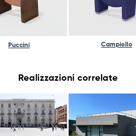
Campiello
Puccini
Realizzazioni correlate