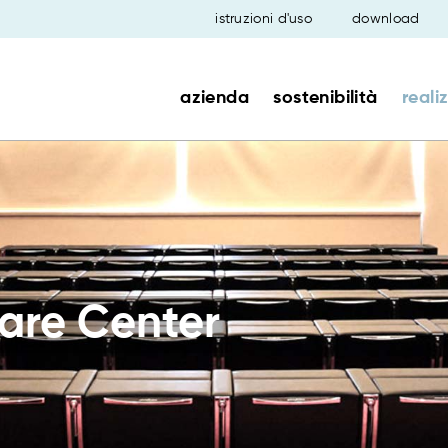
istruzioni d'uso
download
azienda
sostenibilità
reali
are Center