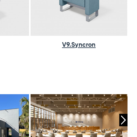
V9.Syncron