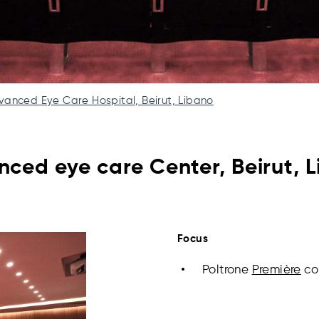
vanced Eye Care Hospital, Beirut, Libano
ced eye care Center, Beirut, 
Focus
Poltrone
Première
con