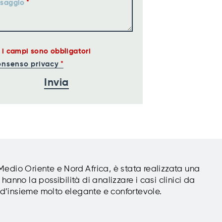
saggio
i i campi sono obbligatori
nsenso privacy
 Medio Oriente e Nord Africa, è stata realizzata una
hanno la possibilità di analizzare i casi clinici da
to d’insieme molto elegante e confortevole.