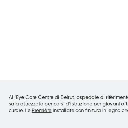
All’Eye Care Centre di Beirut, ospedale di riferimen
sala attrezzata per corsi d’istruzione per giovani oft
curare. Le
Première
installate con finitura in legno c