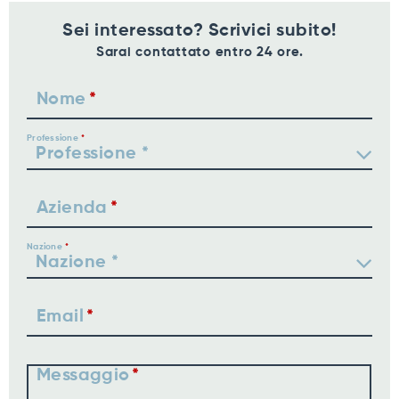
Sei interessato? Scrivici subito!
Sarai contattato entro 24 ore.
Nome
Professione
Azienda
Nazione
Email
Messaggio