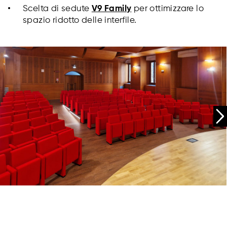
Scelta di sedute
V9 Family
per ottimizzare lo
spazio ridotto delle interfile.