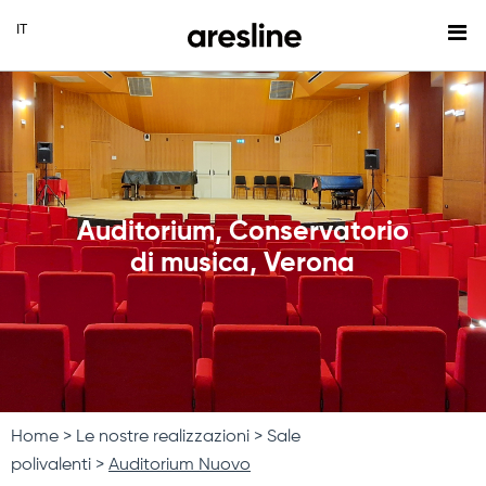
Auditorium, Conservatorio
di musica, Verona
Home
Le nostre realizzazioni
Sale
polivalenti
Auditorium Nuovo