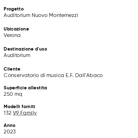
Progetto
Auditorium Nuovo Montemezzi
Ubicazione
Verona
Destinazione d'uso
Auditorium
Cliente
Conservatorio di musica E.F. Dall’Abaco
Superficie allestita
250 mq
Modelli forniti
132
V9 Family
Anno
2023