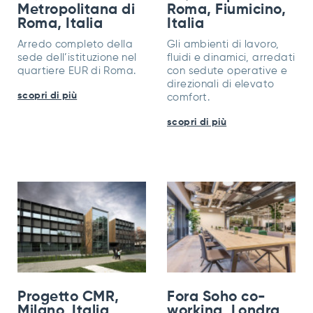
Metropolitana di
Roma, Fiumicino,
Roma, Italia
Italia
Arredo completo della
Gli ambienti di lavoro,
sede dell’istituzione nel
fluidi e dinamici, arredati
quartiere EUR di Roma.
con sedute operative e
direzionali di elevato
scopri di più
comfort.
scopri di più
Progetto CMR,
Fora Soho co-
Milano, Italia
working, Londra,