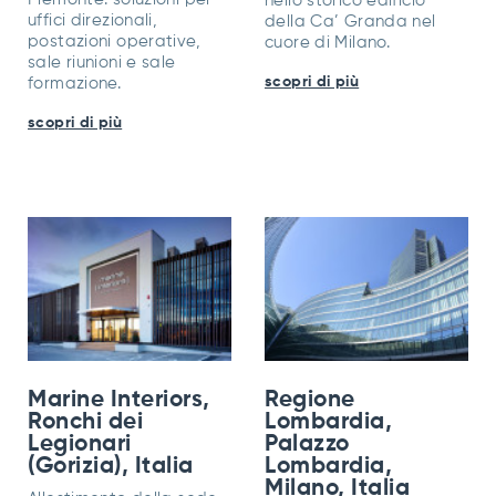
nello storico edificio
uffici direzionali,
della Ca’ Granda nel
postazioni operative,
cuore di Milano.
sale riunioni e sale
scopri di più
formazione.
scopri di più
Marine Interiors,
Regione
Ronchi dei
Lombardia,
Legionari
Palazzo
(Gorizia), Italia
Lombardia,
Milano, Italia