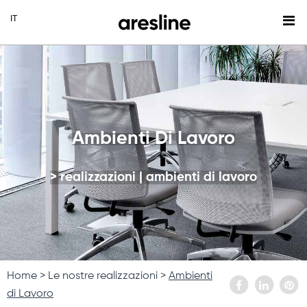
Ambienti Di Lavoro
> realizzazioni | ambienti di lavoro
Home
Le nostre realizzazioni
Ambienti
di Lavoro