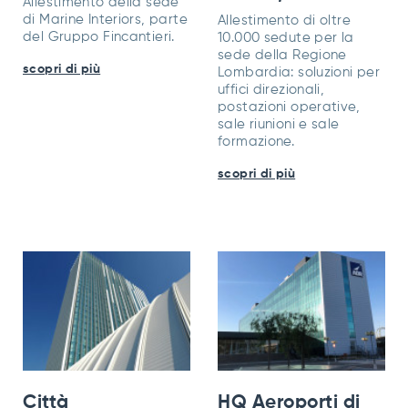
Allestimento della sede
di Marine Interiors, parte
Allestimento di oltre
del Gruppo Fincantieri.
10.000 sedute per la
sede della Regione
scopri di più
Lombardia: soluzioni per
uffici direzionali,
postazioni operative,
sale riunioni e sale
formazione.
scopri di più
Città
HQ Aeroporti di