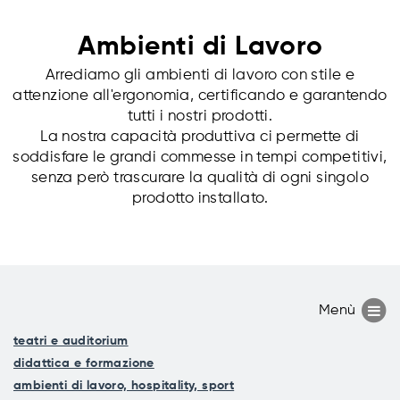
Ambienti di Lavoro
Arrediamo gli ambienti di lavoro con stile e
attenzione all'ergonomia, certificando e garantendo
tutti i nostri prodotti.
La nostra capacità produttiva ci permette di
soddisfare le grandi commesse in tempi competitivi,
senza però trascurare la qualità di ogni singolo
prodotto installato.
teatri e auditorium
didattica e formazione
ambienti di lavoro, hospitality, sport