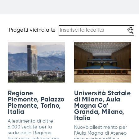
Progetti vicino a te
Regione
Università Statale
Piemonte, Palazzo
di Milano, Aula
Piemonte, Torino,
Magna Ca’
Italia
Granda, Milano,
Italia
Allestimento di oltre
6.000 sedute per la
Nuovo allestimento per
sede della Regione
l’Aula Magna di Ateneo
Piemonte: soluzioni per