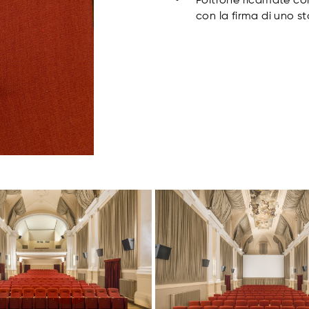
Poltrone ricamate co
con la firma di uno 