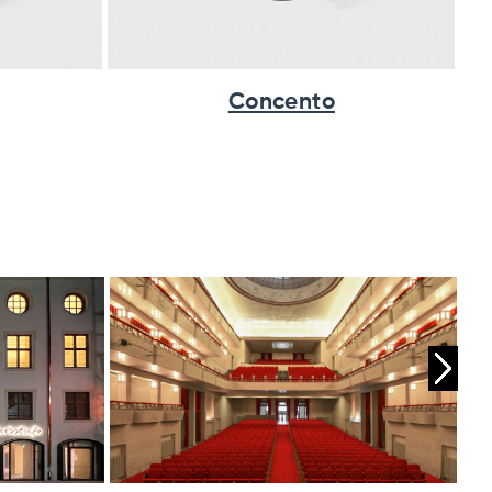
Concento