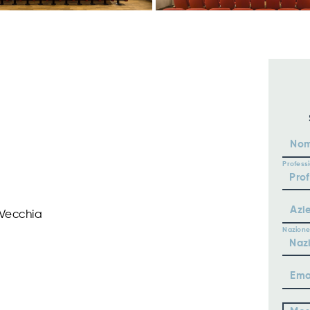
No
Profess
Azi
 Vecchia
Nazione
Ema