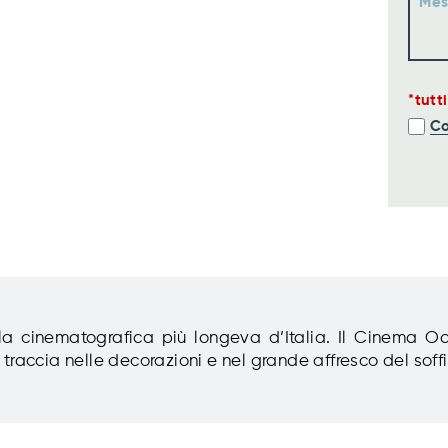
Mes
tutt
Co
la cinematografica più longeva d’Italia. Il Cinema Od
traccia nelle decorazioni e nel grande affresco del soffi