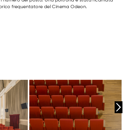
n numero del posto. Una poltrona è stata ricamata
storico frequentatore del Cinema Odeon.