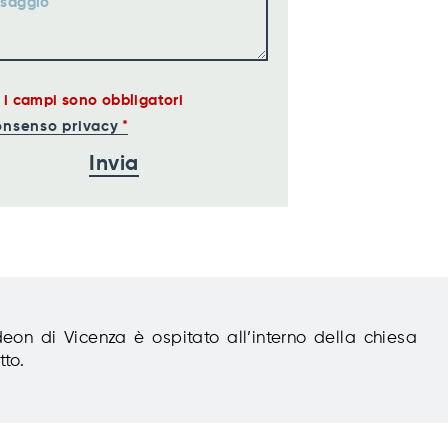
saggio
i i campi sono obbligatori
nsenso privacy
eon di Vicenza è ospitato all’interno della chiesa
tto.