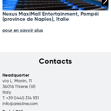
Nexus MaxiMall Entertainment, Pompéi
(province de Naples), Italie
pour en savoir plus
Contacts
Headquarter
via L. Manin, 11
36016 Thiene (VI)
Italy
T +39 0445 314 931
info@aresline.com