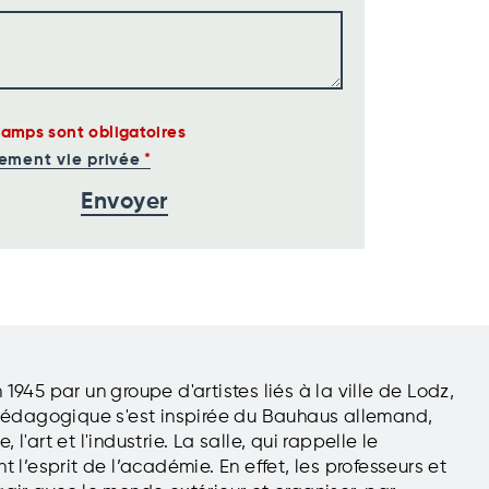
hamps sont obligatoires
ement vie privée
945 par un groupe d'artistes liés à la ville de Lodz,
et pédagogique s'est inspirée du Bauhaus allemand,
l'art et l'industrie. La salle, qui rappelle le
 l’esprit de l’académie. En effet, les professeurs et