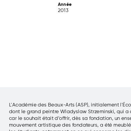
Année
2013
L'Académie des Beaux-Arts (ASP), initialement l'École
dont le grand peintre Wladyslaw Strzeminski, qui a 
car le souhait était d’offrir, dès sa fondation, un ens
mouvement artistique des fondateurs, a été meublé