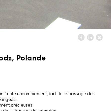
odz, Polande
on faible encombrement, facilite le passage des
 rangées.
rement précieuses.