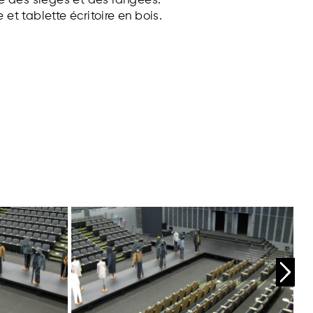
 des sièges et des rangées.
e et tablette écritoire en bois.