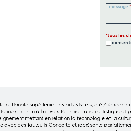
message
tous les c
consent
 nationale supérieure des arts visuels, a été fondée en 1
donné son nom à l'université. L’orientation artistique 
eignement mettant en relation la technologie et la culture, 
e avec des fauteuils
Concerto
et représente parfaitement