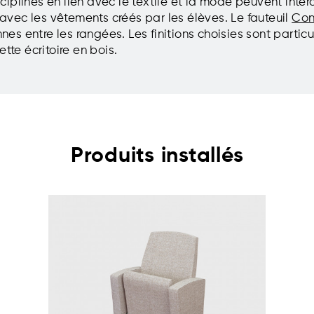
iplines en lien avec le textile et la mode peuvent inter
vec les vêtements créés par les élèves. Le fauteuil
Con
es entre les rangées. Les finitions choisies sont parti
ette écritoire en bois.
Produits installés