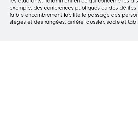
les étudiants, notamment en ce qui concerne les disc
exemple, des conférences publiques ou des défilés a
faible encombrement facilite le passage des personn
sièges et des rangées, arrière-dossier, socle et tabl