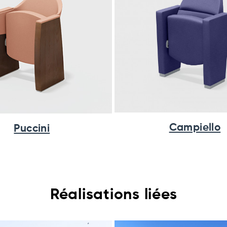
Campiello
Puccini
Réalisations liées