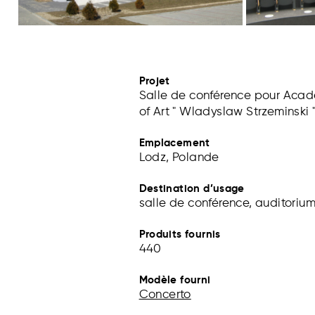
Projet
Salle de conférence pour Aca
of Art " Wladyslaw Strzeminski 
Emplacement
Lodz, Polande
Destination d’usage
salle de conférence, auditoriu
Produits fournis
440
Modèle fourni
Concerto