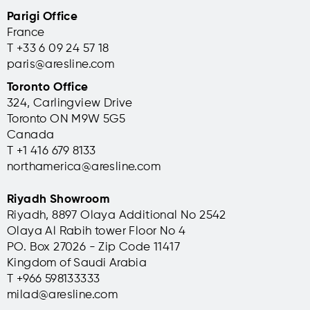
Parigi Office
France
T +33 6 09 24 57 18
paris@aresline.com
Toronto Office
324, Carlingview Drive
Toronto ON M9W 5G5
Canada
T +1 416 679 8133
northamerica@aresline.com
Riyadh Showroom
Riyadh, 8897 Olaya Additional No 2542
Olaya Al Rabih tower Floor No 4
PO. Box 27026 - Zip Code 11417
Kingdom of Saudi Arabia
T +966 598133333
milad@aresline.com