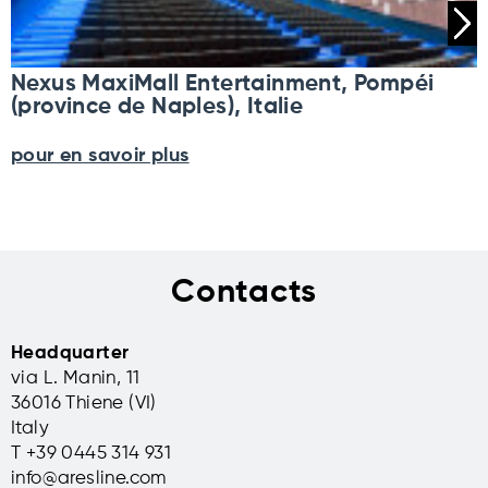
Nexus MaxiMall Entertainment, Pompéi
(province de Naples), Italie
pour en savoir plus
Contacts
Headquarter
via L. Manin, 11
36016 Thiene (VI)
Italy
T +39 0445 314 931
info@aresline.com