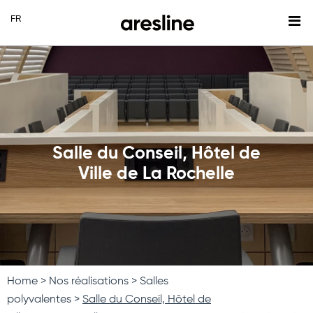
Salle du Conseil, Hôtel de
Ville de La Rochelle
Home
Nos réalisations
Salles
polyvalentes
Salle du Conseil, Hôtel de