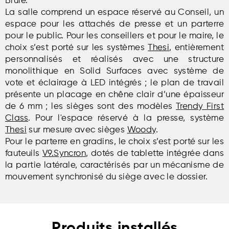
Brulé.
La salle comprend un espace réservé au Conseil, un
espace pour les attachés de presse et un parterre
pour le public. Pour les conseillers et pour le maire, le
choix s’est porté sur les systèmes
Thesi
, entièrement
personnalisés et réalisés avec une structure
monolithique en Solid Surfaces avec système de
vote et éclairage à LED intégrés ; le plan de travail
présente un placage en chêne clair d’une épaisseur
de 6 mm ; les sièges sont des modèles
Trendy First
Class
. Pour l'espace réservé à la presse, système
Thesi
sur mesure avec sièges
Woody
.
Pour le parterre en gradins, le choix s’est porté sur les
fauteuils
V9.Syncron
, dotés de tablette intégrée dans
la partie latérale, caractérisés par un mécanisme de
mouvement synchronisé du siège avec le dossier.
Produits installés