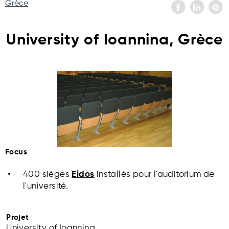
Grèce
University of Ioannina, Grèce
Focus
400 sièges
Eidos
installés pour l'auditorium de
l'université.
Projet
University of Ioannina