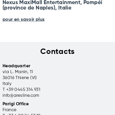
Nexus MaxiMall Entertainment, Pompéi
(province de Naples), Italie
pour en savoir plus
Contacts
Headquarter
via L. Manin, 11
36016 Thiene (VI)
Italy
T +39 0445 314 931
info@aresline.com
Parigi Office
France