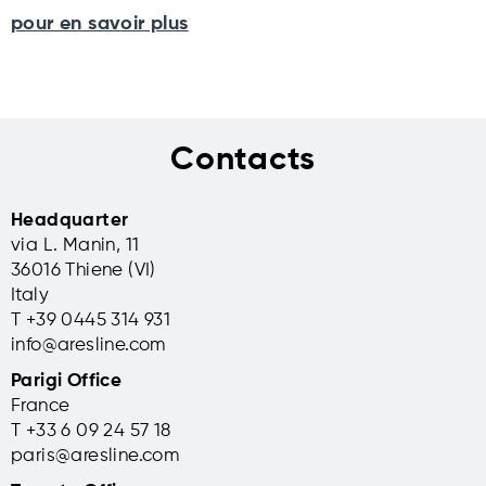
pour en savoir plus
Contacts
Headquarter
via L. Manin, 11
36016 Thiene (VI)
Italy
T +39 0445 314 931
info@aresline.com
Parigi Office
France
T +33 6 09 24 57 18
paris@aresline.com