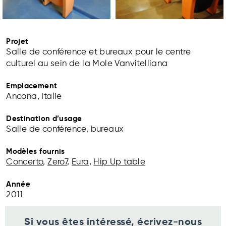
Projet
Salle de conférence et bureaux pour le centre
culturel au sein de la Mole Vanvitelliana
Emplacement
Ancona, Italie
Destination d’usage
Salle de conférence, bureaux
Modèles fournis
Concerto
,
Zero7
,
Eura
,
Hip Up table
Année
2011
Si vous êtes intéressé, écrivez-nous