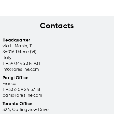
Contacts
Headquarter
via L. Manin, 11
36016 Thiene (VI)
Italy
T +39 0445 314 931
info@aresline.com
Parigi Office
France
T +33 6 09 24 57 18
paris@aresline.com
Toronto Office
324, Carlingview Drive